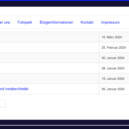
er uns
Fuhrpark
Bürgerinformationen
Kontakt
Impressum
10. März 2024
25. Februar 2024
30. Januar 2024
28. Januar 2024
19. Januar 2024
nd verabschiedet
06. Januar 2024