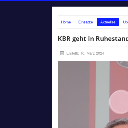
Home
Einsätze
Aktuelles
Üb
KBR geht in Ruhestan
Erstellt: 10. März 2024