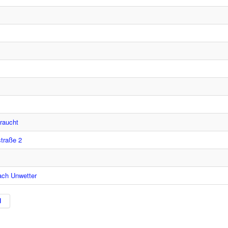
raucht
straße 2
nach Unwetter