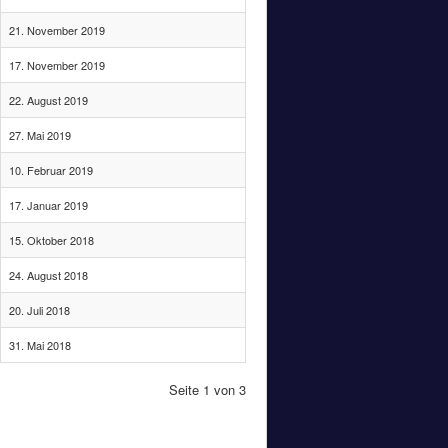
21. November 2019
17. November 2019
22. August 2019
27. Mai 2019
10. Februar 2019
17. Januar 2019
15. Oktober 2018
24. August 2018
20. Juli 2018
31. Mai 2018
Seite 1 von 3