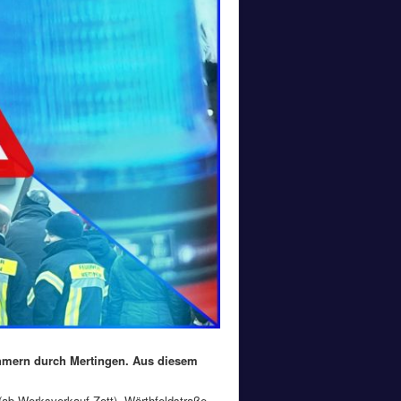
ehmern durch Mertingen. Aus diesem
(ab Werksverkauf Zott), Wörthfeldstraße,