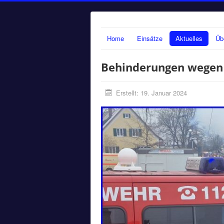
Home
Einsätze
Aktuelles
Üb
Behinderungen wegen
Erstellt: 19. Januar 2024