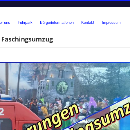
er uns
Fuhrpark
Bürgerinformationen
Kontakt
Impressum
 Faschingsumzug