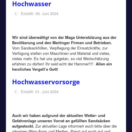
Hochwasser
Erstellt: 09. Juni 2024
Wir sind überwältigt von der Maga Unterstützung aus der
Bevölkerung und den Mertinger Firmen und Betrieben.
Vom Sandsackfüllen, Verpflegung der Einsatzkräfte, zur
Verfügung stellen von Maschinen und Material und vieles,
vieles mehr. Es hat uns gutgetan, so viel Wertschätzung
erfahren zu dürfen! Ihr seid echt der Hammer!!!!
Allen ein
herzliches Vergelt’s Gott!
Hochwasservorsorge
Erstellt: 01. Juni 2024
Auch wir haben aufgrund der aktuellen Wetter- und
Gefahrenlage unseren Vorrat an gefüllten Sandsäcken
aufgestockt.
Zur aktuellen Lage informiert euch bitte über die
gängigen Warn-Apps und Medien. Passt auf euch auf und