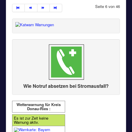
Seite 6 von 46
Wie Notruf absetzen bei Stromausfall?
Wetterwarnung für Kreis
Donau-Ries :
Es ist zur Zeit keine
Warnung aktiv.