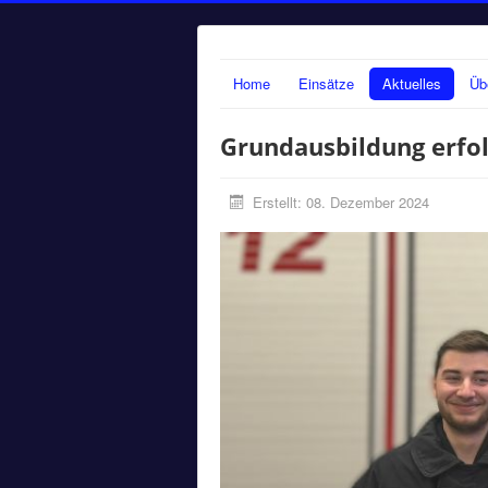
Home
Einsätze
Aktuelles
Üb
Grundausbildung erfo
Erstellt: 08. Dezember 2024