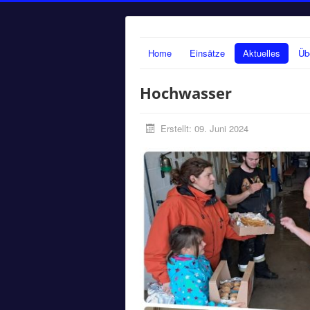
Home
Einsätze
Aktuelles
Üb
Hochwasser
Erstellt: 09. Juni 2024