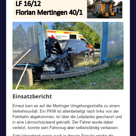
Einsatzbericht
Erneut kam es auf der Mertinger Umgehungsstraße zu einem
Verkehrsunfall. Ein PKW ist alleinbeteiligt nach links von der
Fahrbahn abgekommen, ist über die Leitplanke geschanzt und
in eine Lärmschutzwand geknallt. Der Fahrer wurde dabei
verletzt, konnte sein Fahrzeug aber selbstständig verlassen.
Sehr lobendwert waren auch in diesem Einsatz wieder die