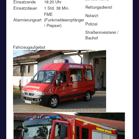
Einsatzende
18:20 Uhr
Rettungsdienst
Einsatzdauer
1 Std. 38 Min.
FME
Notarzt
Alarmierungsart
(Funkmeldeempfänger
Polizei
/ Piepser)
Straßenmeisterei /
Bauhof
Fahrzeugaufgebot