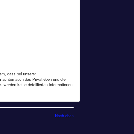
rem, dass bei unserer
r achten auch das Privatleben und die
 werden keine detaillierten Informationen
Nach oben