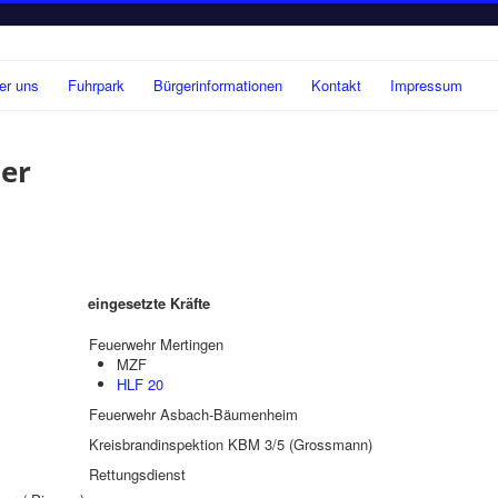
er uns
Fuhrpark
Bürgerinformationen
Kontakt
Impressum
der
eingesetzte Kräfte
Feuerwehr Mertingen
MZF
HLF 20
Feuerwehr Asbach-Bäumenheim
Kreisbrandinspektion KBM 3/5 (Grossmann)
Rettungsdienst