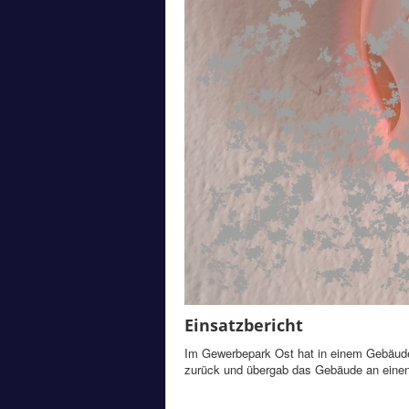
Einsatzbericht
Im Gewerbepark Ost hat in einem Gebäude 
zurück und übergab das Gebäude an einen