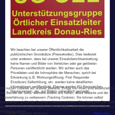
Wir beachten bei unserer Öffentlichkeitsarbeit die
publizistischen Grundsätze (Pressekodex). Dies bedeutet
unter anderem, dass bei unserer Einsatzberichtserstattung
keine Namen und Bilder von Verletzten oder gar getöteten
Personen veröffentlicht werden. Wir achten auch das
Privatleben und die Intimsphäre der Menschen, sprich bei
Erkrankung (z.B. Wohnungsöffnung, First Responder
Einsätzen) Selbsttötung, etc. werden keine detaillierten
Informationen veröffentlicht. Ebenso werden Kfz-Kennzeichen,
Wir nutzen Cookies auf unserer Website. Einige von ihnen sind essenziell für
Hausnummern, etc. auf Bildern unkenntlich gemacht.
den Betrieb der Seite, während andere uns helfen, diese Website und die
Nutzererfahrung zu verbessern (Tracking Cookies). Sie können selbst
entscheiden, ob Sie die Cookies zulassen möchten. Bitte beachten Sie, dass
bei einer Ablehnung womöglich nicht mehr alle Funktionalitäten der Seite zur
Verfügung stehen.
© 2026 Feuerwehr Mertingen
Nach oben