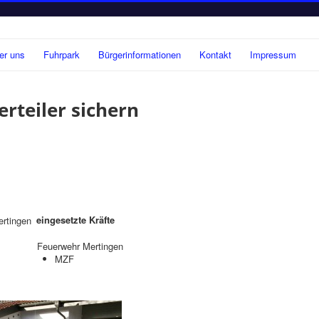
er uns
Fuhrpark
Bürgerinformationen
Kontakt
Impressum
erteiler sichern
eingesetzte Kräfte
rtingen
Feuerwehr Mertingen
MZF