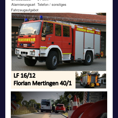
Alarmierungsart
Telefon / sonstiges
Fahrzeugaufgebot