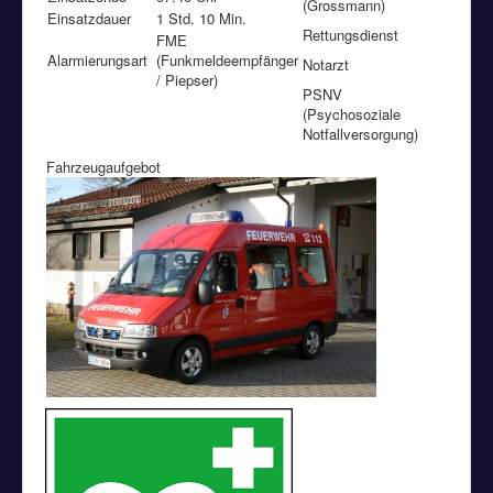
(Grossmann)
Einsatzdauer
1 Std. 10 Min.
Rettungsdienst
FME
Alarmierungsart
(Funkmeldeempfänger
Notarzt
/ Piepser)
PSNV
(Psychosoziale
Notfallversorgung)
Fahrzeugaufgebot